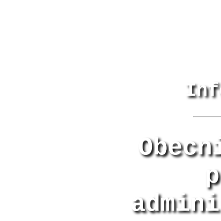
Inf
Obecn
p
admini