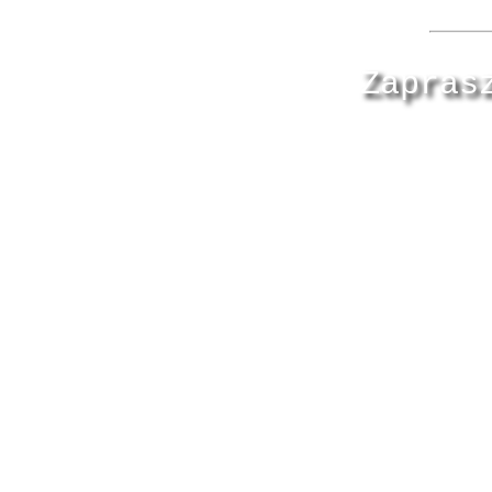
Zapras