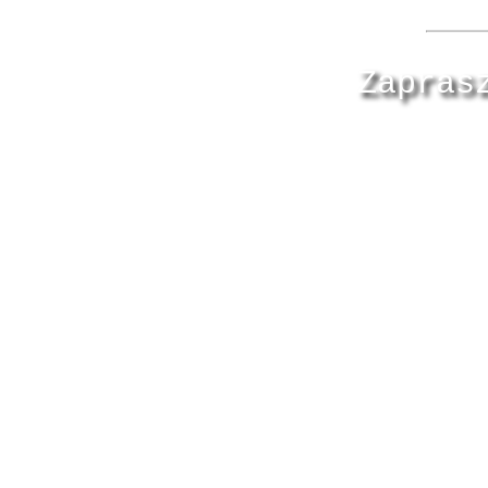
Zapras