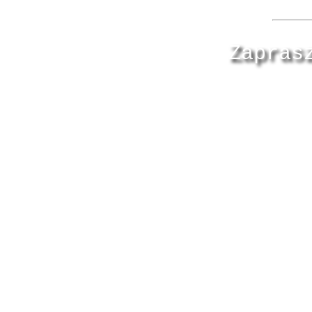
Zapras