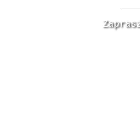
Zapras