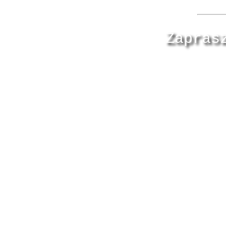
Zapras