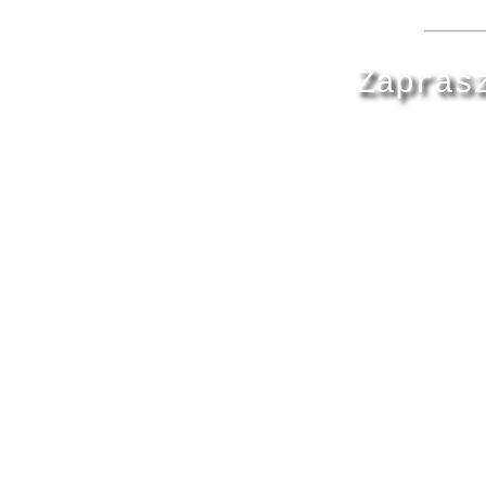
Zapras