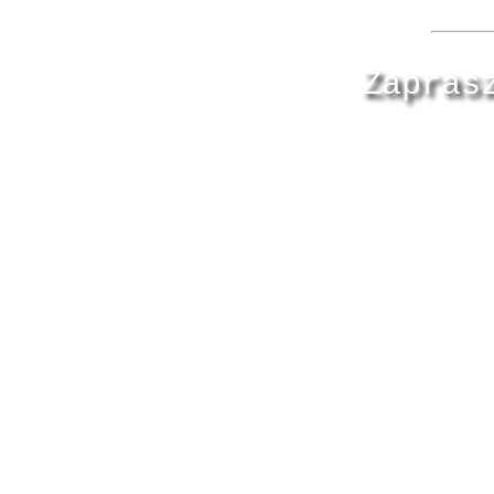
Zapras