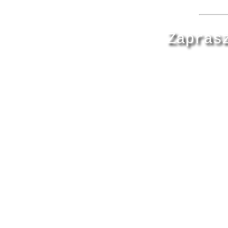
Zapras