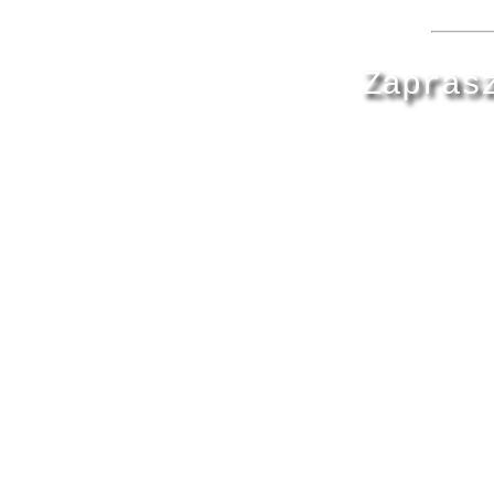
Zapras