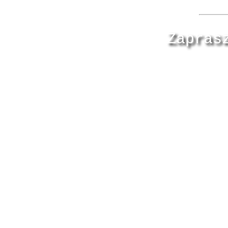
Zapras