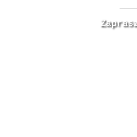
Zapras