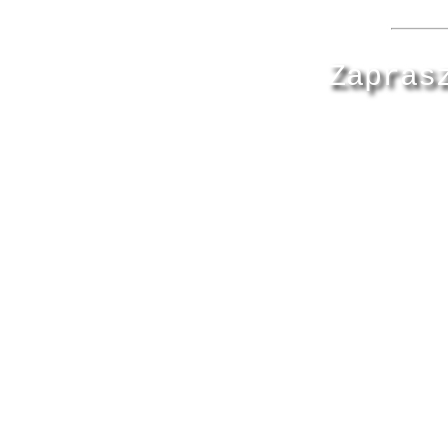
Zapras