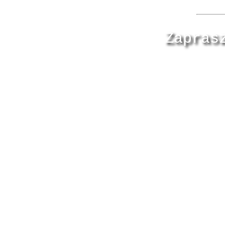
Zapras