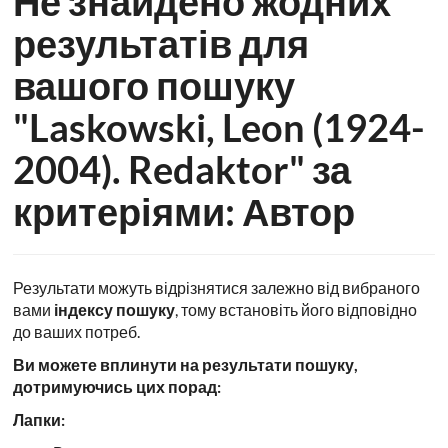
Не знайдено жодних
в
результатів для
Катовіце
вашого пошуку
"Laskowski, Leon (1924-
2004). Redaktor" за
критеріями: Автор
Результати можуть відрізнятися залежно від вибраного
вами
індексу пошуку
, тому встановіть його відповідно
до ваших потреб.
Ви можете вплинути на результати пошуку,
дотримуючись цих порад:
Лапки: