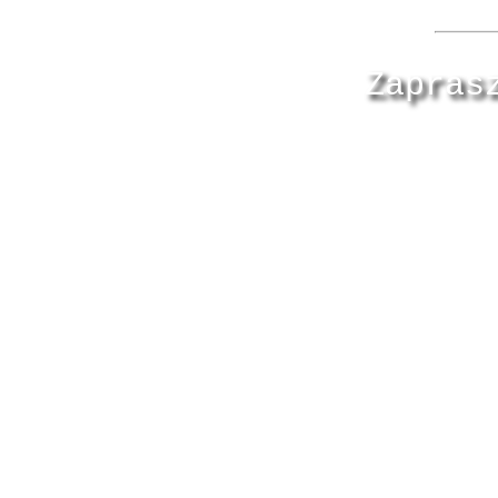
Zapras