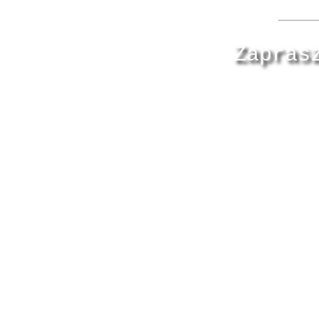
Zapras