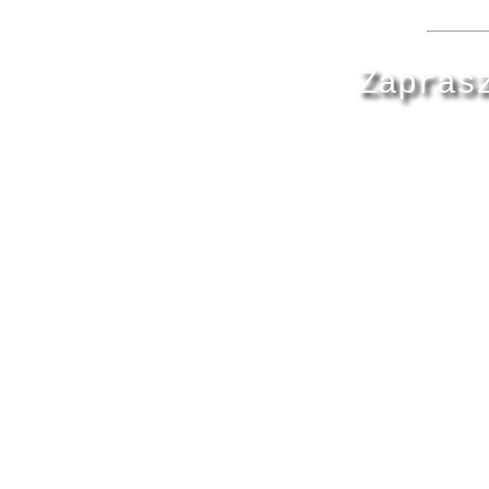
Zapras