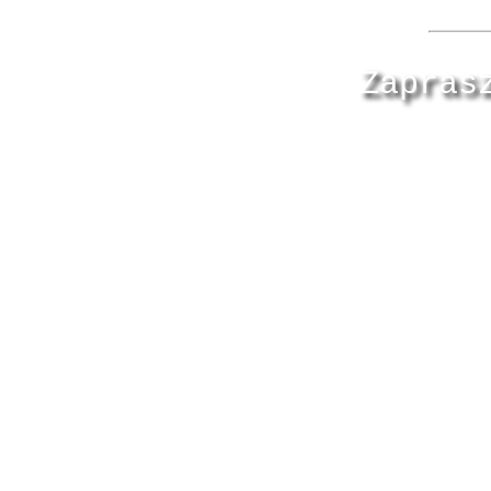
Zapras