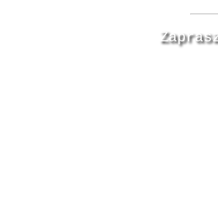
Zapras