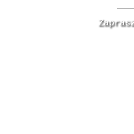
Zapras