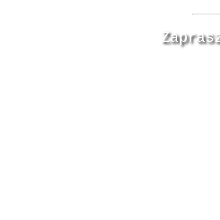
Zapras