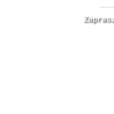
Zapras