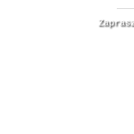
Zapras