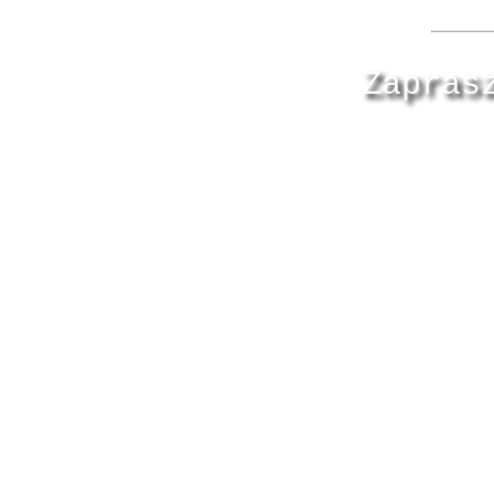
Zapras