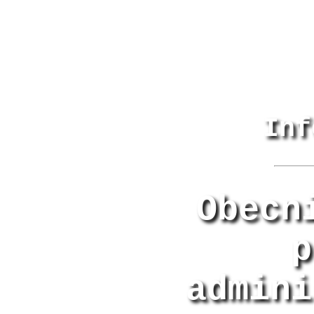
Inf
Obecn
p
admini