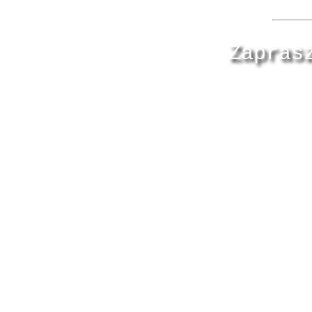
Zapras