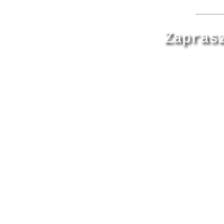
Zapras