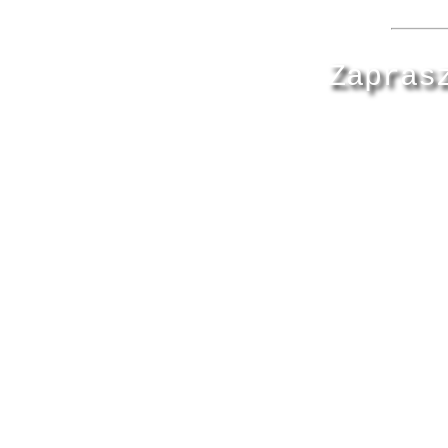
Zapras