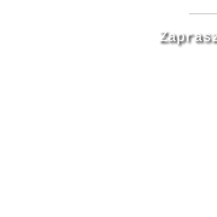
Zapras