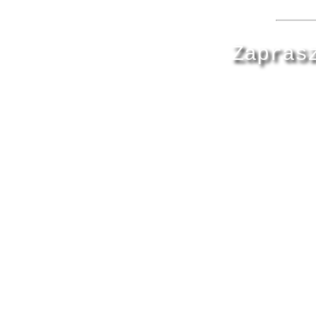
Zapras