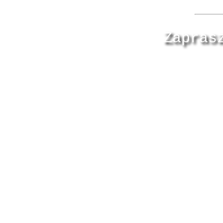
Zapras