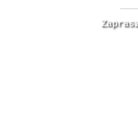
Zapras