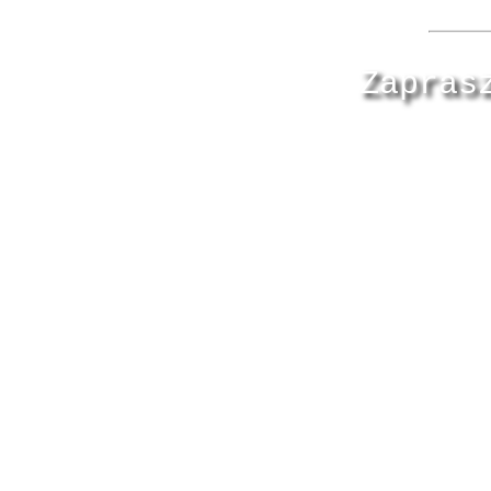
Zapras