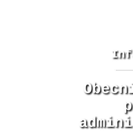
Inf
Obecn
p
admini