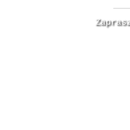
Zapras