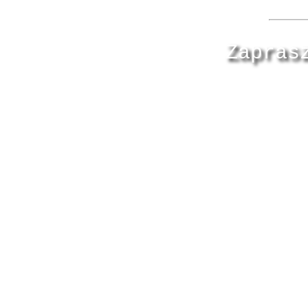
Zapras