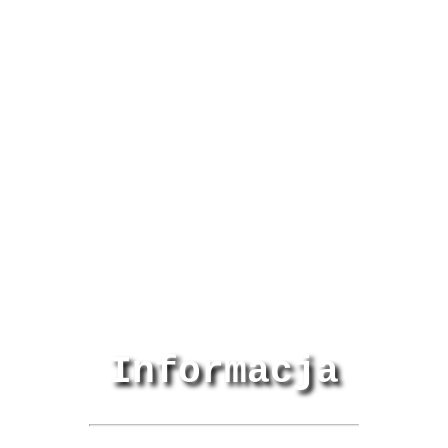
Informacja