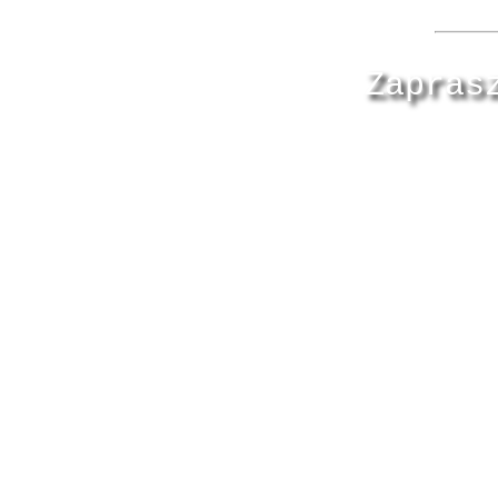
Zapras