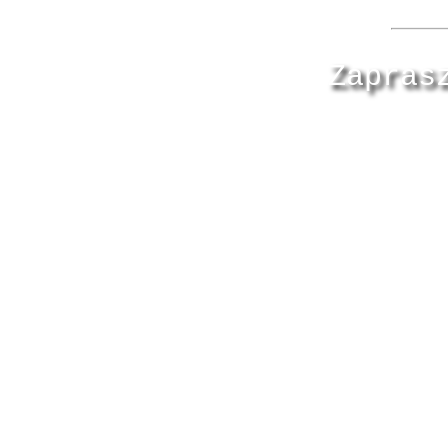
Zapras