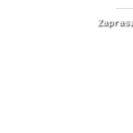
Zapras