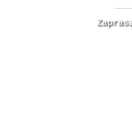
Zapras