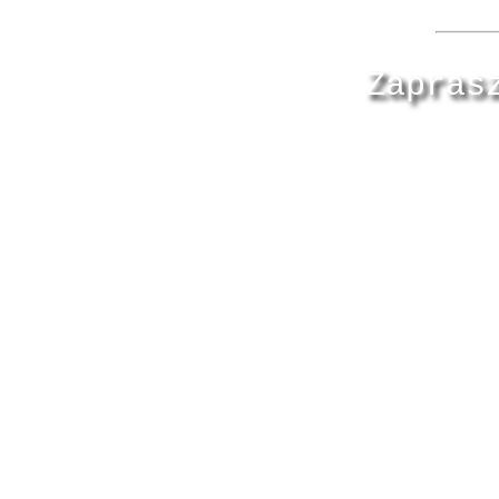
Zapras