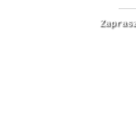
Zapras