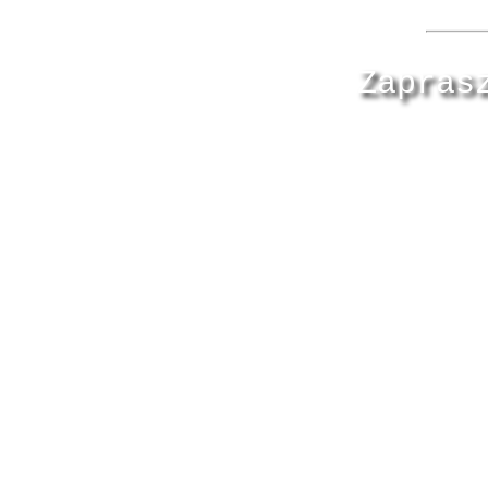
Zapras