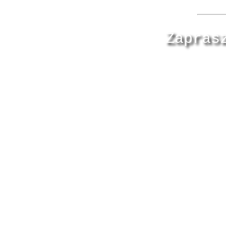
Zapras