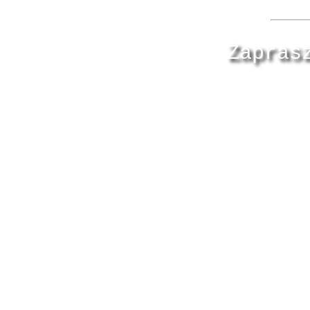
Zapras