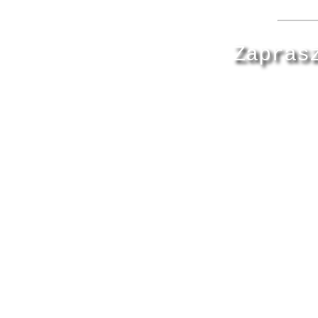
Zapras