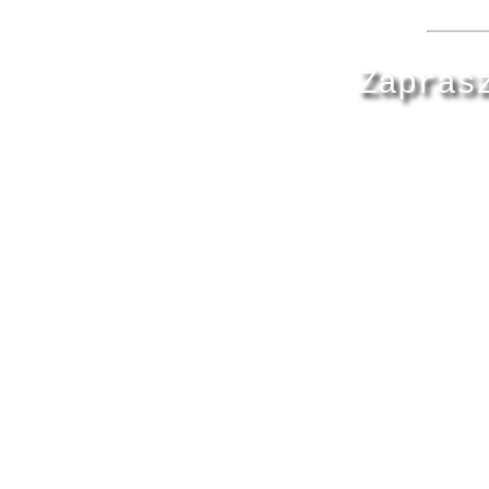
Zapras