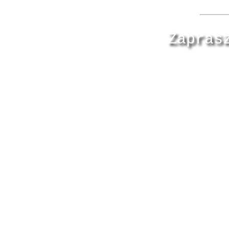
Zapras