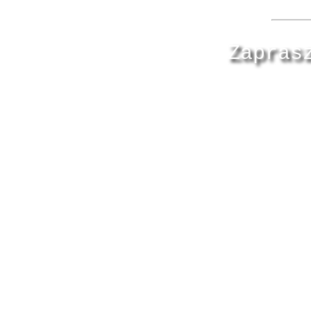
Zapras