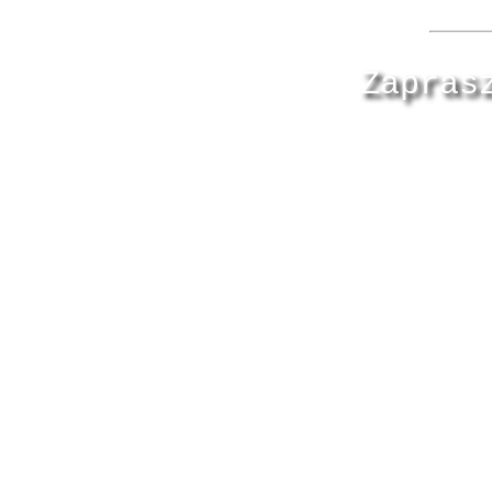
Zapras