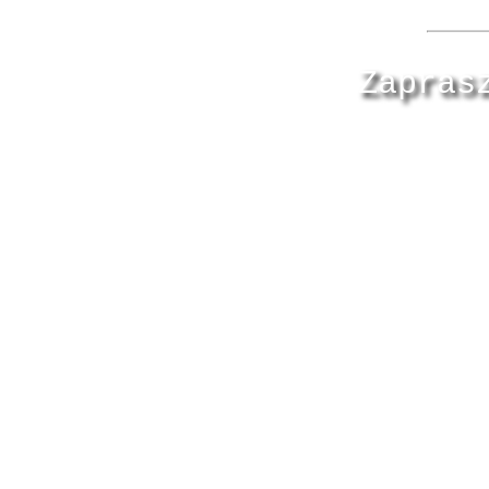
Zapras